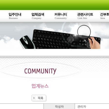
입주안내
업체검색
커뮤니티
관련사이트
간부
Business
Company
Community
Link Site
Intra
작성자
관리자