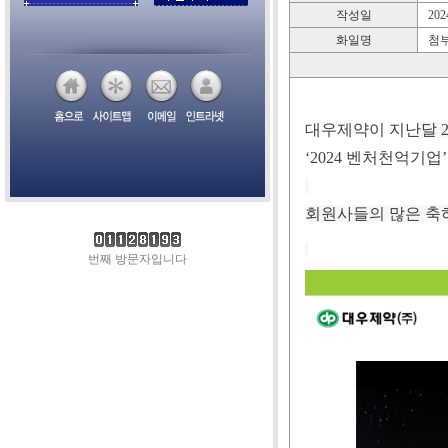
작성일
2024
화일명
첨부
대우제약이 지난
달 
‘2024 벤처천억기업
회원사들의 많은 축
번째 방문자입니다