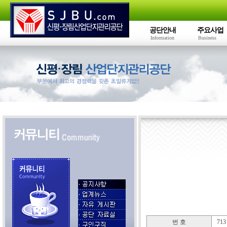
공단안내
주요사업
Information
Business
번 호
713