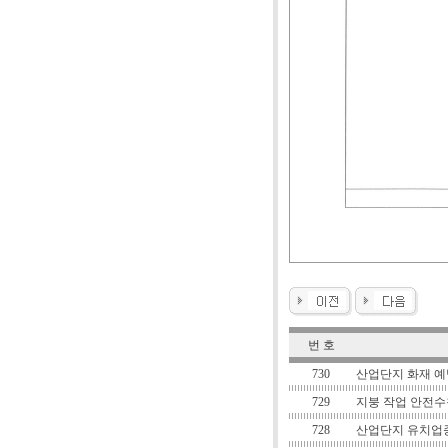
번 호
730
산업단지 화재 예
729
지붕 작업 안전수
728
산업단지 유치업종