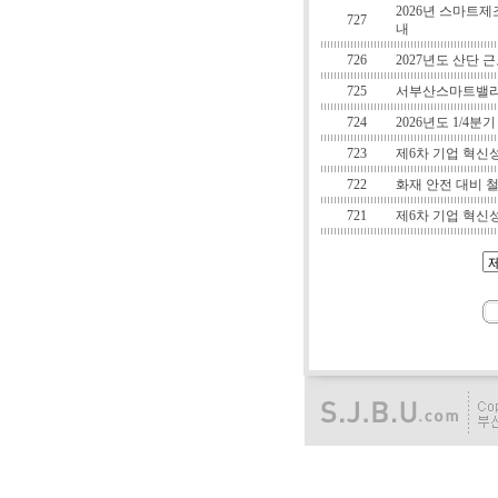
2026년 스마트
727
내
726
2027년도 산단
725
서부산스마트밸리
724
2026년도 1/4
723
제6차 기업 혁신
722
화재 안전 대비 
721
제6차 기업 혁신