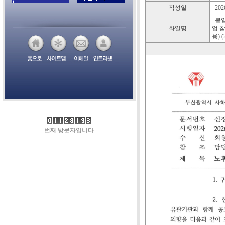
작성일
2026
붙임
화일명
업 
용) (
번째 방문자입니다