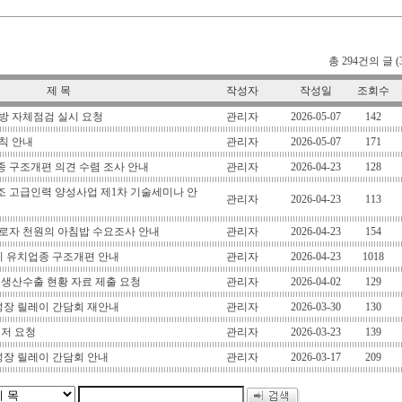
총 294건의 글 (
제 목
작성자
작성일
조회수
방 자체점검 실시 요청
관리자
2026-05-07
142
칙 안내
관리자
2026-05-07
171
 구조개편 의견 수렴 조사 안내
관리자
2026-04-23
128
제조 고급인력 양성사업 제1차 기술세미나 안
관리자
2026-04-23
113
 근로자 천원의 아침밥 수요조사 안내
관리자
2026-04-23
154
 유치업종 구조개편 안내
관리자
2026-04-23
1018
분기 생산수출 현황 자료 제출 요청
관리자
2026-04-02
129
성장 릴레이 간담회 재안내
관리자
2026-03-30
130
철저 요청
관리자
2026-03-23
139
성장 릴레이 간담회 안내
관리자
2026-03-17
209