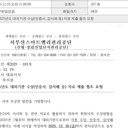
-12-19 오전 11:00:08
조회수
267 회
화일없음
화일크기
0KB
2025년도 대외기관 수상(인증서, 감사패 등) 자료 제출 협조 요청