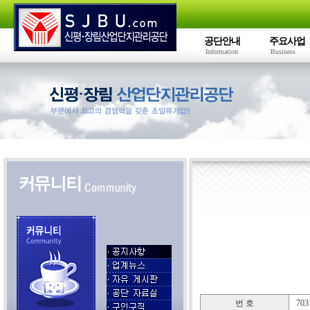
공단안내
주요사업
Information
Business
번 호
703