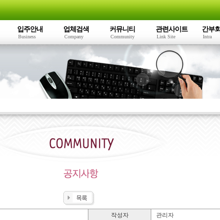
입주안내
업체검색
커뮤니티
관련사이트
간부
Business
Company
Community
Link Site
Intra
작성자
관리자